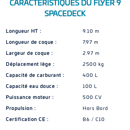
CARACTÉRISTIQUES DU FLYER 9
SPACEDECK
Longueur HT :
9.10 m
Longueur de coque :
7.97 m
Largeur de coque :
2.97 m
Déplacement lège :
2500 kg
Capacité de carburant :
400 L
Capacité eau douce :
100 L
Puissance moteur :
500 CV
Propulsion :
Hors Bord
Certification CE :
B6 / C10