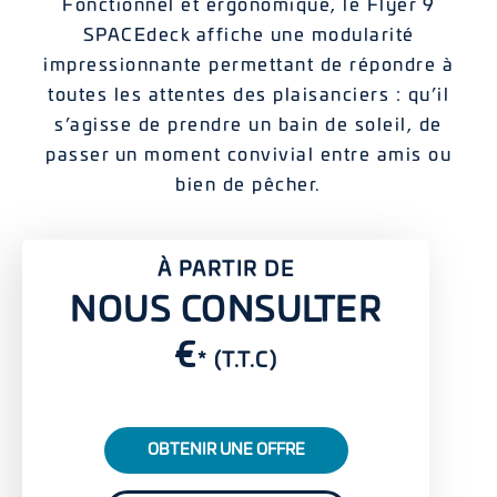
Fonctionnel et ergonomique, le Flyer 9
SPACEdeck affiche une modularité
impressionnante permettant de répondre à
toutes les attentes des plaisanciers : qu’il
s’agisse de prendre un bain de soleil, de
passer un moment convivial entre amis ou
bien de pêcher.
À PARTIR DE
NOUS CONSULTER
€
* (T.T.C)
OBTENIR UNE OFFRE