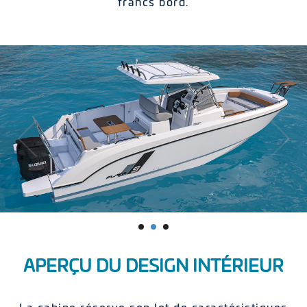
francs bord.
APERÇU DU DESIGN INTÉRIEUR