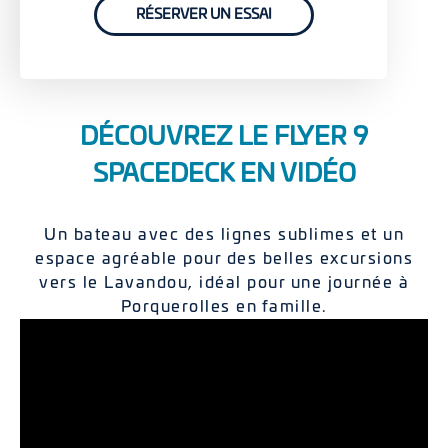
RÉSERVER UN ESSAI
DÉCOUVREZ LE FLYER 9
SPACEDECK EN VIDÉO
Un bateau avec des lignes sublimes et un
espace agréable pour des belles excursions
vers le Lavandou, idéal pour une journée à
Porquerolles en famille.