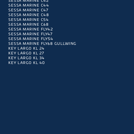
SESSA MARINE C42
SESSA MARINE C44
SESSA MARINE C47
SESSA MARINE C48
SESSA MARINE C54
SESSA MARINE C68
SESSA MARINE FLY42
SESSA MARINE FLY47
SESSA MARINE FLY54
SESSA MARINE FLY68 GULLWING
KEY LARGO KL 24
KEY LARGO KL 27
KEY LARGO KL 34
KEY LARGO KL 40