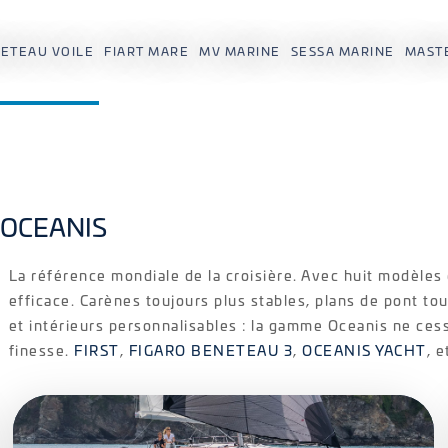
ETEAU VOILE
FIART MARE
MV MARINE
SESSA MARINE
MAST
OCEANIS
La référence mondiale de la croisière. Avec huit modèles d
efficace. Carènes toujours plus stables, plans de pont t
et intérieurs personnalisables : la gamme Oceanis ne cess
finesse.
FIRST
,
FIGARO BENETEAU 3
,
OCEANIS YACHT
, 