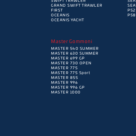
SWIFT TRAWLER
SEA
GRAND SWIFT TRAWLER
SEA
FIRST
P52
OCEANIS
P58
OCEANIS YACHT
Master Gommoni
MASTER 540 SUMMER
MASTER 630 SUMMER
MASTER 699 GP
MASTER 730 OPEN
MASTER 775
MASTER 775 Sport
MASTER 855
MASTER 996
MASTER 996 GP
MASTER 1000