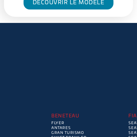
DÉCOUVRIR LE MODÈLE
BENETEAU
FI
FLYER
SEA
ANTARES
SEA
GRAN TURISMO
SEA