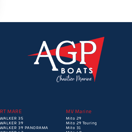
ART MARE
MV Marine
WALKER 35
Mito 29
WALKER 39
Mito 29 Touring
WALKER 39 PANORAMA
Mito 31