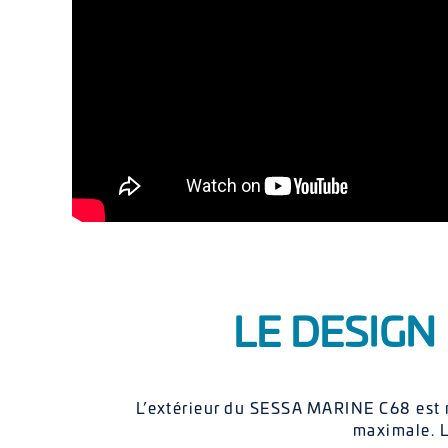
LE DESIGN
L’extérieur du SESSA MARINE C68 est m
maximale. L