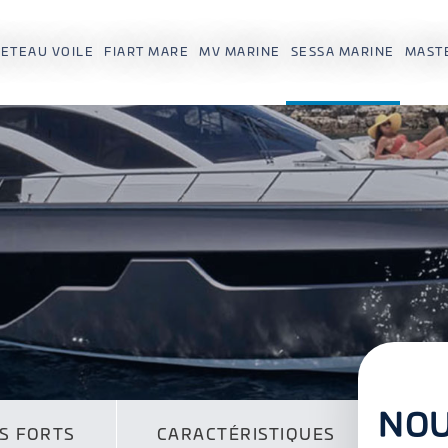
ETEAU VOILE
FIART MARE
MV MARINE
SESSA MARINE
MAST
NOU
S FORTS
CARACTÉRISTIQUES