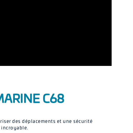
MARINE C68
riser des déplacements et une sécurité
 incroyable.