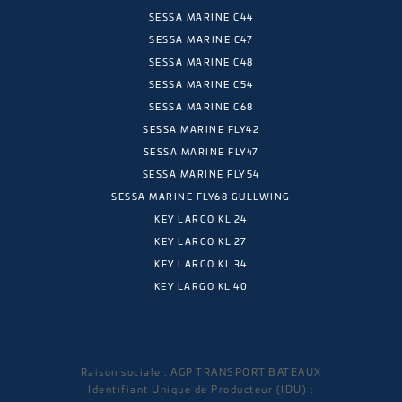
SESSA MARINE C44
SESSA MARINE C47
SESSA MARINE C48
SESSA MARINE C54
SESSA MARINE C68
SESSA MARINE FLY42
SESSA MARINE FLY47
SESSA MARINE FLY54
SESSA MARINE FLY68 GULLWING
KEY LARGO KL 24
KEY LARGO KL 27
KEY LARGO KL 34
KEY LARGO KL 40
POLITIQUE DE CONFIDENTIALITÉ DES DONNÉES
Raison sociale : AGP TRANSPORT BATEAUX
Identifiant Unique de Producteur (IDU) :