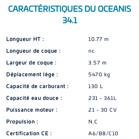
CARACTÉRISTIQUES DU OCEANIS
34.1
Longueur HT :
10.77 m
Longueur de coque :
nc
Largeur de coque :
3.57 m
Déplacement lège :
5470 kg
Capacité de carburant :
130 L
Capacité eau douce :
231 - 361L
Puissance moteur :
21 - 30 CV
Propulsion :
N.C
Certification CE :
A6/B8/C10