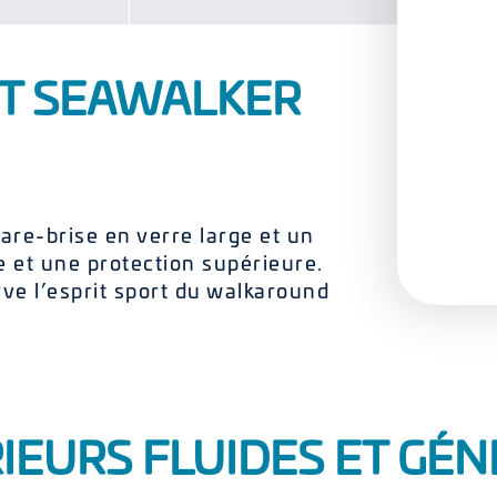
RT SEAWALKER
re-brise en verre large et un
le et une protection supérieure.
rve l’esprit sport du walkaround
IEURS FLUIDES ET GÉ