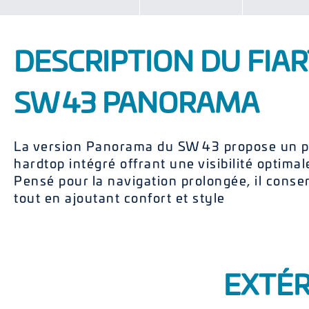
DESCRIPTION DU FIA
SW 43 PANORAMA
La version Panorama du SW 43 propose un pa
hardtop intégré offrant une visibilité optima
Pensé pour la navigation prolongée, il conse
tout en ajoutant confort et style
EXTÉR