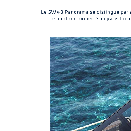
Le SW 43 Panorama se distingue par sa
Le hardtop connecté au pare-brise