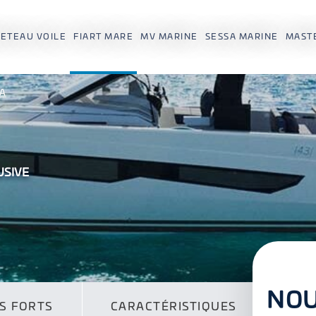
ETEAU VOILE
FIART MARE
MV MARINE
SESSA MARINE
MAST
A
USIVE
NOU
S FORTS
CARACTÉRISTIQUES