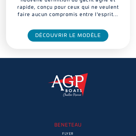
nouvelle définition du yacht agile et
rapide, conçu pour ceux qui ne veulent
faire aucun compromis entre l'esprit...
DÉCOUVRIR LE MODÈLE
BENETEAU
FLYER