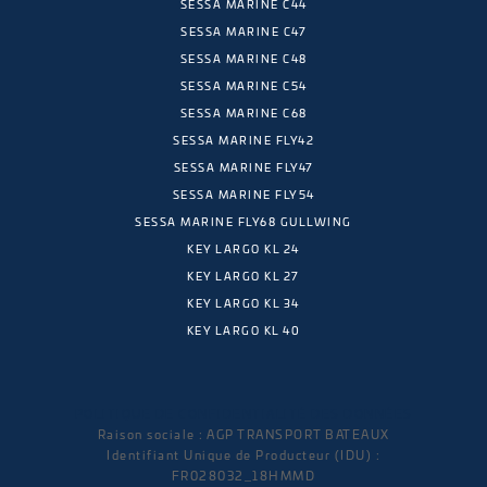
SESSA MARINE C44
SESSA MARINE C47
SESSA MARINE C48
SESSA MARINE C54
SESSA MARINE C68
SESSA MARINE FLY42
SESSA MARINE FLY47
SESSA MARINE FLY54
SESSA MARINE FLY68 GULLWING
KEY LARGO KL 24
KEY LARGO KL 27
KEY LARGO KL 34
KEY LARGO KL 40
POLITIQUE DE CONFIDENTIALITÉ DES DONNÉES
Raison sociale : AGP TRANSPORT BATEAUX
Identifiant Unique de Producteur (IDU) :
FR028032_18HMMD