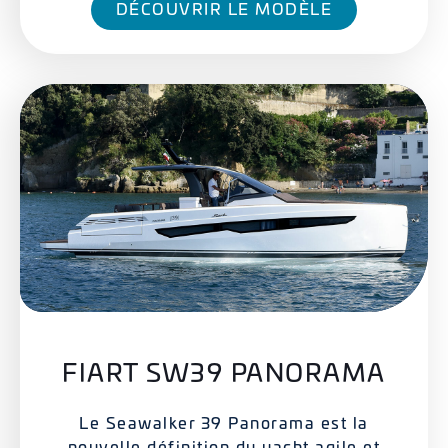
DÉCOUVRIR LE MODÈLE
FIART SW39 PANORAMA
Le Seawalker 39 Panorama est la