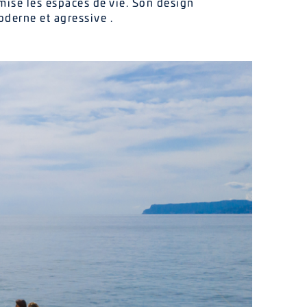
mise les espaces de vie. Son design
oderne et agressive .