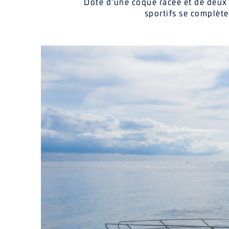
Doté d’une coque racée et de deux 
sportifs se complète