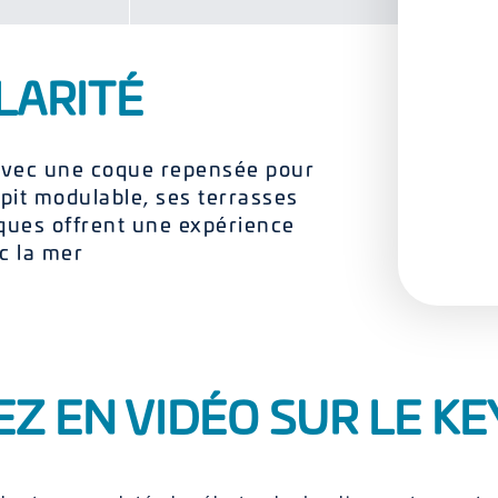
LARITÉ
 avec une coque repensée pour
kpit modulable, ses terrasses
ques offrent une expérience
c la mer
 EN VIDÉO SUR LE KE