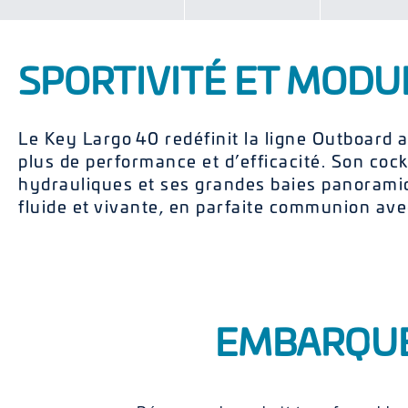
SPORTIVITÉ ET MODU
Le Key Largo 40 redéfinit la ligne Outboard
plus de performance et d’efficacité. Son coc
hydrauliques et ses grandes baies panorami
fluide et vivante, en parfaite communion ave
EMBARQUEZ