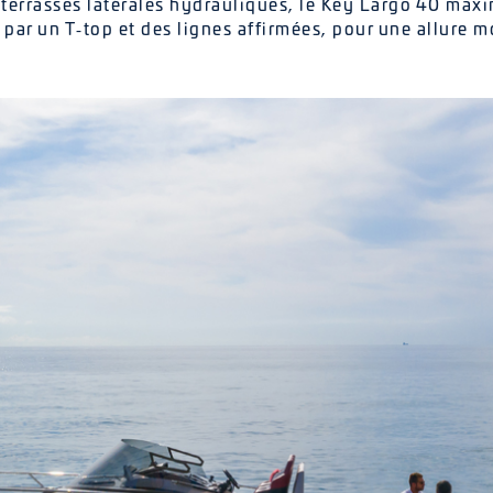
terrasses latérales hydrauliques, le Key Largo 40 maxi
 par un T‑top et des lignes affirmées, pour une allure m