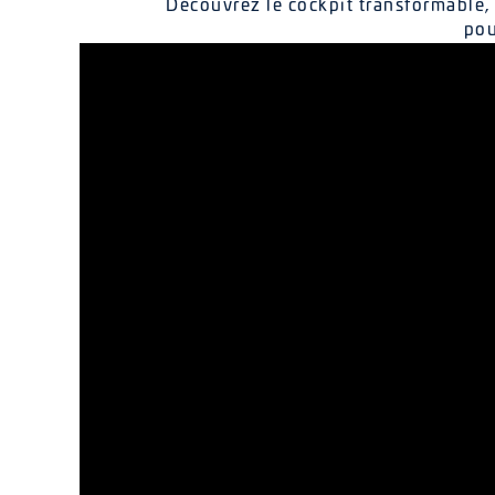
Découvrez le cockpit transformable, 
pou