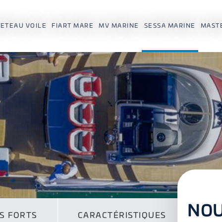
ETEAU VOILE
FIART MARE
MV MARINE
SESSA MARINE
MAST
NOU
S FORTS
CARACTÉRISTIQUES