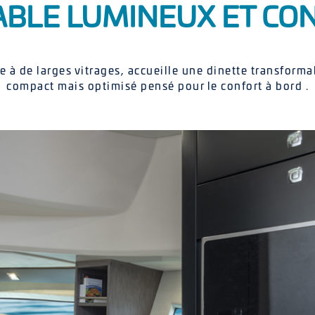
ABLE LUMINEUX ET CON
e à de larges vitrages, accueille une dinette transfor
compact mais optimisé pensé pour le confort à bord .