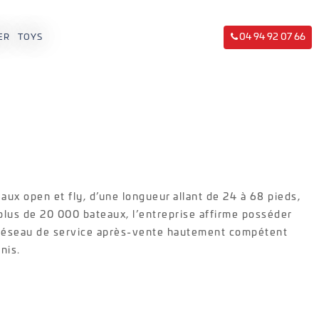
04 94 92 07 66
ER
TOYS
aux open et fly, d’une longueur allant de 24 à 68 pieds,
 plus de 20 000 bateaux, l’entreprise affirme posséder
n réseau de service après-vente hautement compétent
nis.