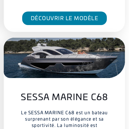
DÉCOUVRIR LE MODÈLE
SESSA MARINE C68
Le SESSA MARINE C68 est un bateau
surprenant par son élégance et sa
sportivité. La luminosité est