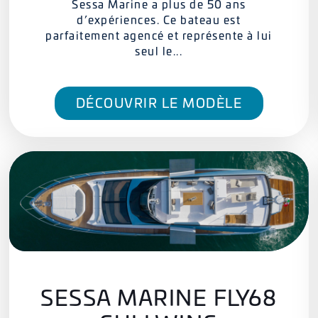
Sessa Marine a plus de 50 ans
d’expériences. Ce bateau est
parfaitement agencé et représente à lui
seul le...
DÉCOUVRIR LE MODÈLE
SESSA MARINE FLY68