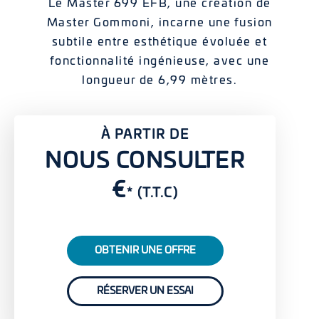
Le Master 699 EFB, une création de
Master Gommoni, incarne une fusion
subtile entre esthétique évoluée et
fonctionnalité ingénieuse, avec une
longueur de 6,99 mètres.
À PARTIR DE
NOUS CONSULTER
€
* (T.T.C)
OBTENIR UNE OFFRE
RÉSERVER UN ESSAI