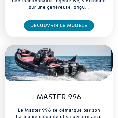
une fonctionnalité ingénieuse, s'étendant
sur une généreuse longu...
DÉCOUVRIR LE MODÈLE
MASTER 996
Le Master 996 se démarque par son
harmonie élégante et sa performance