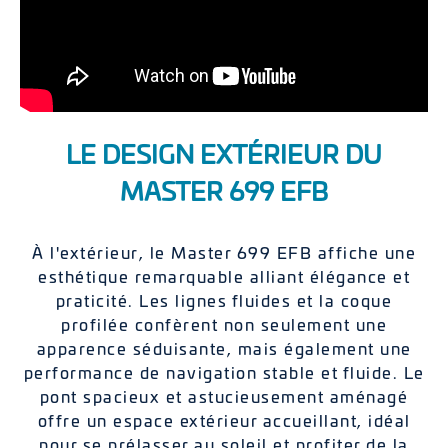
LE DESIGN EXTÉRIEUR DU
MASTER 699 EFB
À l'extérieur, le Master 699 EFB affiche une
esthétique remarquable alliant élégance et
praticité. Les lignes fluides et la coque
profilée confèrent non seulement une
apparence séduisante, mais également une
performance de navigation stable et fluide. Le
pont spacieux et astucieusement aménagé
offre un espace extérieur accueillant, idéal
pour se prélasser au soleil et profiter de la